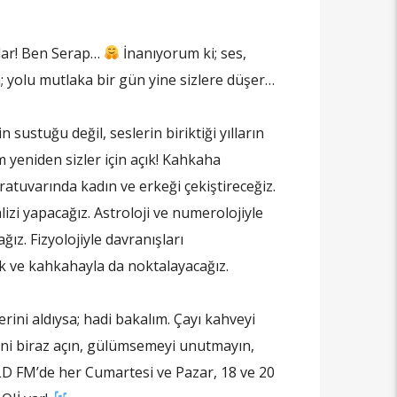
lar! Ben Serap…
İnanıyorum ki; ses,
; yolu mutlaka bir gün yine sizlere düşer…
n sustuğu değil, seslerin biriktiği yılların
yeniden sizler için açık! Kahkaha
boratuvarında kadın ve erkeği çekiştireceğiz.
alizi yapacağız. Astroloji ve numerolojiyle
ız. Fizyolojiyle davranışları
k ve kahkahayla da noktalayacağız.
rini aldıysa; hadi bakalım. Çayı kahveyi
ini biraz açın, gülümsemeyi unutmayın,
LD FM’de her Cumartesi ve Pazar, 18 ve 20