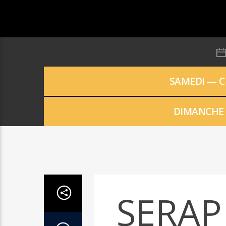
SAMEDI — 
DIMANCHE
SERAP