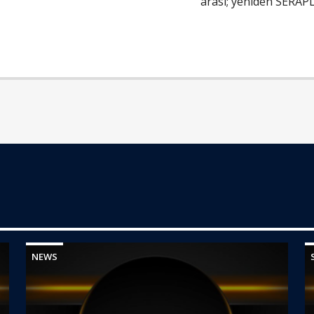
arası; yeniden SERAPL
NEWS