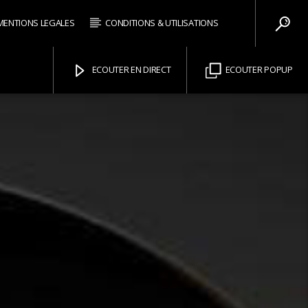
MENTIONS LEGALES
CONDITIONS & UTILISATIONS
ECOUTER EN DIRECT
ECOUTER POPUP