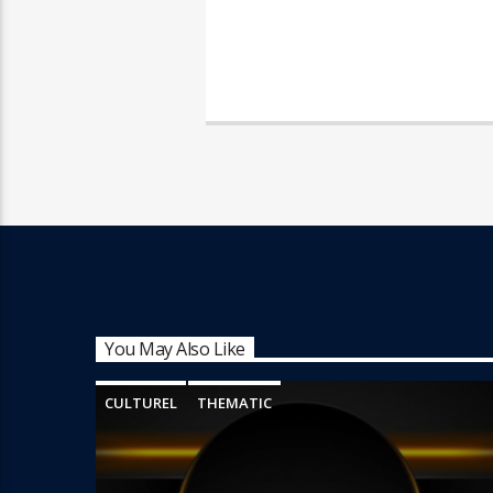
You May Also Like
CULTUREL
THEMATIC